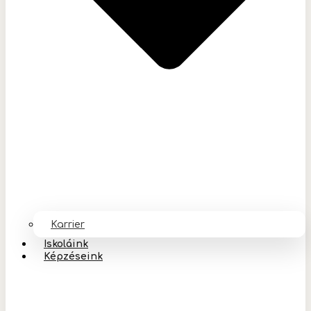
Karrier
Iskoláink
Képzéseink