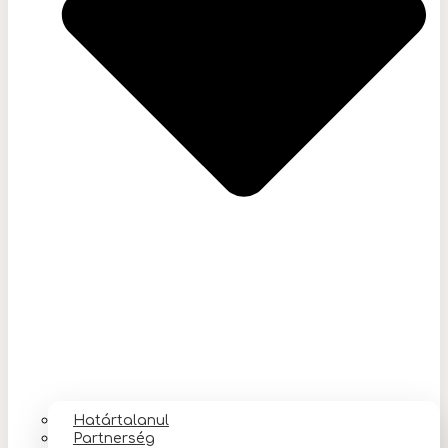
Határtalanul
Partnerség