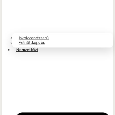
Iskolarendszerű
Felnőttképzés
Nemzetközi