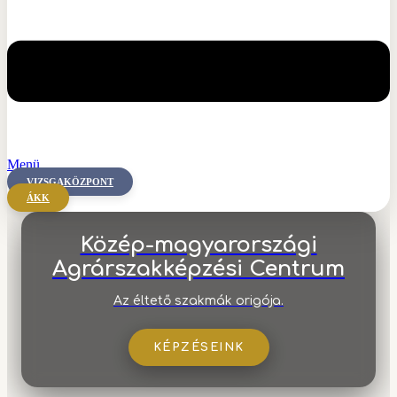
Menü
VIZSGAKÖZPONT
ÁKK
Közép-magyarországi
Agrárszakképzési Centrum
Az éltető szakmák origója.
KÉPZÉSEINK