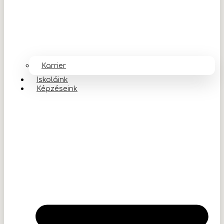
Karrier
Iskoláink
Képzéseink