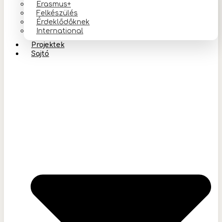
Erasmus+
Felkészülés
Érdeklődőknek
International
Projektek
Sajtó