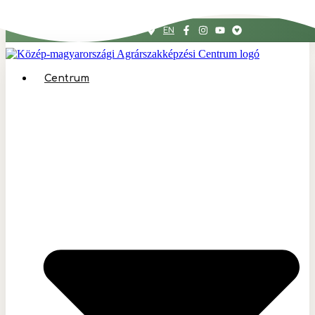
Ugrás a tartalomhoz
EN
Centrum