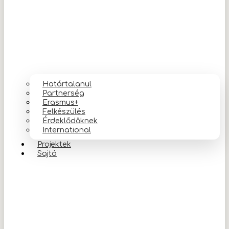
Határtalanul
Partnerség
Erasmus+
Felkészülés
Érdeklődőknek
International
Projektek
Sajtó